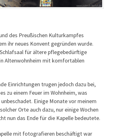
rund des Preußischen Kulturkampfes
dem ihr neues Konvent gegründen wurde.
chlafsaal für ältere pflegebedürftige
t ein Altenwohnheim mit komfortablen
nde Einrichtungen trugen jedoch dazu bei,
am es zu einem Feuer im Wohnheim, was
eit unbeschadet. Einige Monate vor meinem
solcher Orte auch dazu, nur einige Wochen
cht nun das Ende für die Kapelle bedeutete.
pelle mit fotografieren beschäftigt war