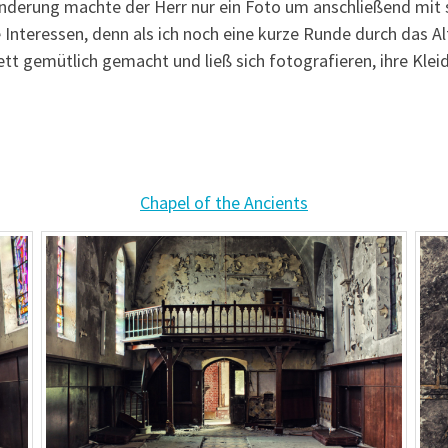
nderung machte der Herr nur ein Foto um anschließend mit s
Interessen, denn als ich noch eine kurze Runde durch das Al
 gemütlich gemacht und ließ sich fotografieren, ihre Klei
Chapel of the Ancients