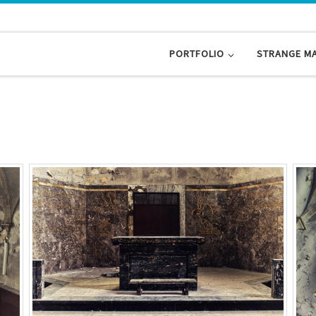
PORTFOLIO
STRANGE M