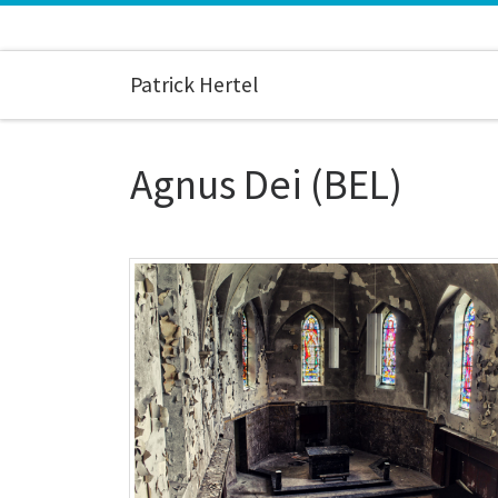
Zum Inhalt springen
Patrick Hertel
Agnus Dei (BEL)