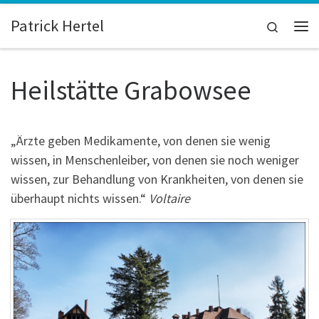
Zum Inhalt springen
Patrick Hertel
Search
Me
Heilstätte Grabowsee
„Ärzte geben Medikamente, von denen sie wenig
wissen, in Menschenleiber, von denen sie noch weniger
wissen, zur Behandlung von Krankheiten, von denen sie
überhaupt nichts wissen.“
Voltaire