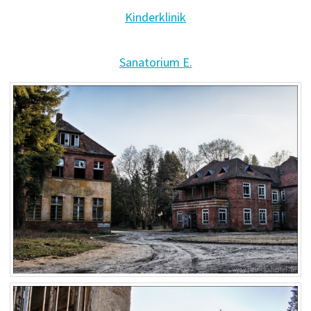
Kinderklinik
Sanatorium E.