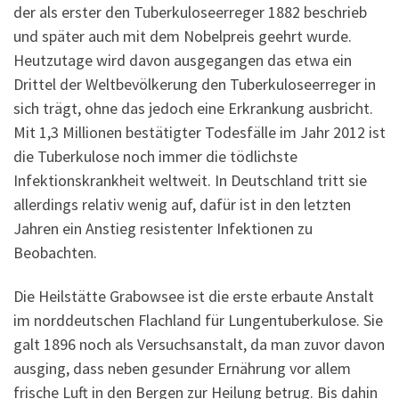
der als erster den Tuberkuloseerreger 1882 beschrieb
und später auch mit dem Nobelpreis geehrt wurde.
Heutzutage wird davon ausgegangen das etwa ein
Drittel der Weltbevölkerung den Tuberkuloseerreger in
sich trägt, ohne das jedoch eine Erkrankung ausbricht.
Mit 1,3 Millionen bestätigter Todesfälle im Jahr 2012 ist
die Tuberkulose noch immer die tödlichste
Infektionskrankheit weltweit. In Deutschland tritt sie
allerdings relativ wenig auf, dafür ist in den letzten
Jahren ein Anstieg resistenter Infektionen zu
Beobachten.
Die Heilstätte Grabowsee ist die erste erbaute Anstalt
im norddeutschen Flachland für Lungentuberkulose. Sie
galt 1896 noch als Versuchsanstalt, da man zuvor davon
ausging, dass neben gesunder Ernährung vor allem
frische Luft in den Bergen zur Heilung betrug. Bis dahin