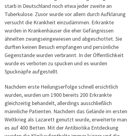
starb in Deutschland noch etwa jeder zweite an
Tuberkulose. Zuvor wurde vor allem durch Aufklärung
versucht die Krankheit einzudämmen. Erkrankte
wurden in Krankenhäuser die eher Gefängnissen
ähnelten zwangseingewiesen und abgeschottet. Sie
durften keinen Besuch empfangen und persönliche
Gegenstände wurden verbrannt. In der Öffentlichkeit
wurde es verboten zu spucken und es wurden
Spucknäpfe aufgestellt.
Nachdem erste Heilungserfolge schnell ersichtlich
wurden, wurden um 1900 bereits 200 Erkrankte
gleichzeitig behandelt, allerdings ausschließlich
männliche Patienten. Nachdem das Gelände im ersten
Weltkrieg als Lazarett genutzt wurde, erweiterte man
es auf 400 Betten. Mit der Antibiotika Entdeckung
wurden die Klinikaufenthalte immer kürzer und die