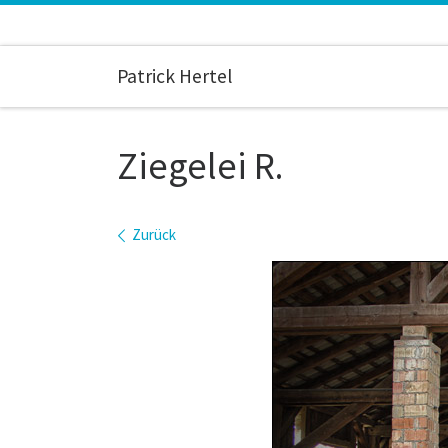
Zum Inhalt springen
Patrick Hertel
Ziegelei R.
Bilder Navigation
Zurück