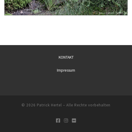
KONTAKT
Impressum
© 2026
Patrick Hertel
– Alle Rechte vorbehalten