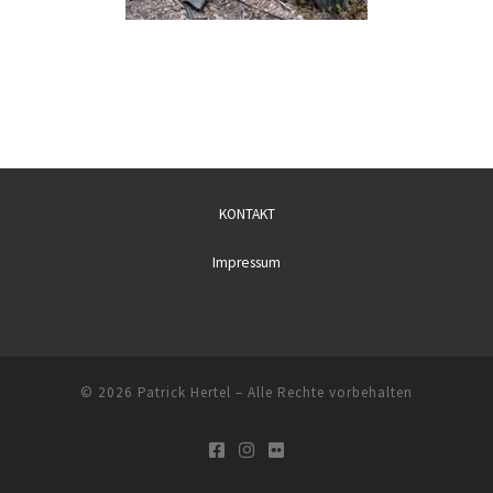
KONTAKT
Impressum
© 2026
Patrick Hertel
– Alle Rechte vorbehalten