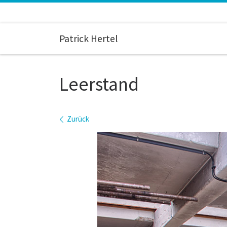
Zum Inhalt springen
Patrick Hertel
Leerstand
Bilder Navigation
Zurück