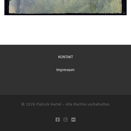
KONTAKT
Impressum
© 2026
Patrick Hertel
– Alle Rechte vorbehalten