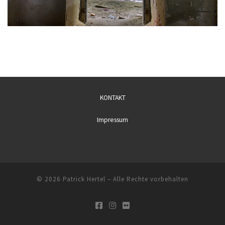
KONTAKT
Impressum
© 2026
Patrick Hertel
– Alle Rechte vorbehalten