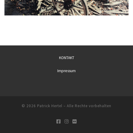
KONTAKT
Impressum
© 2026
Patrick Hertel
– Alle Rechte vorbehalten