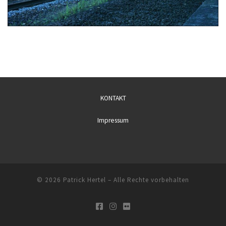
KONTAKT
Impressum
© 2026
Patrick Hertel
– Alle Rechte vorbehalten