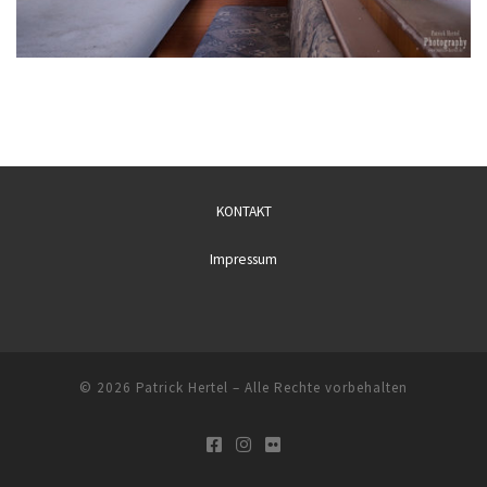
KONTAKT
Impressum
© 2026
Patrick Hertel
– Alle Rechte vorbehalten