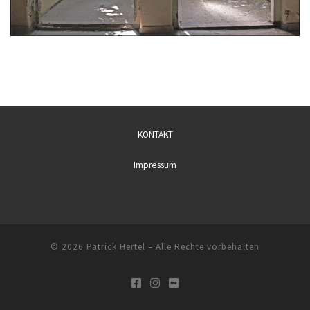
KONTAKT
Impressum
© 2026
Patrick Hertel
– Alle Rechte vorbehalten