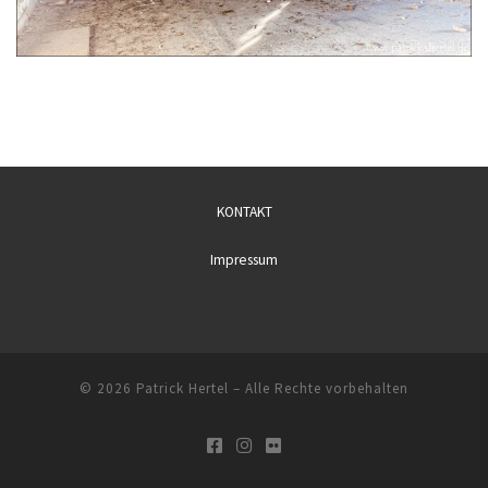
KONTAKT
Impressum
© 2026
Patrick Hertel
– Alle Rechte vorbehalten