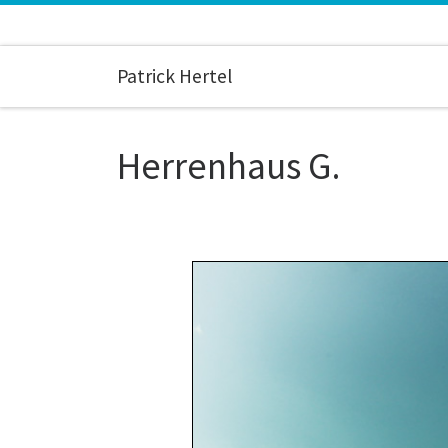
Zum Inhalt springen
Patrick Hertel
Herrenhaus G.
Bilder Navigation