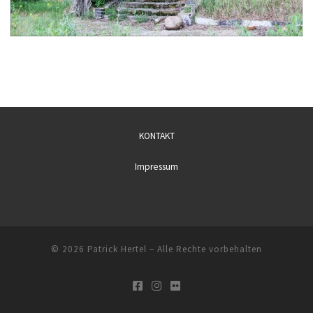
KONTAKT
Impressum
© 2026
Patrick Hertel
– Alle Rechte vorbehalten