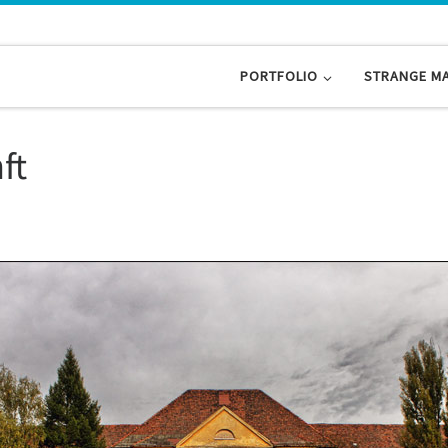
PORTFOLIO
STRANGE M
ft