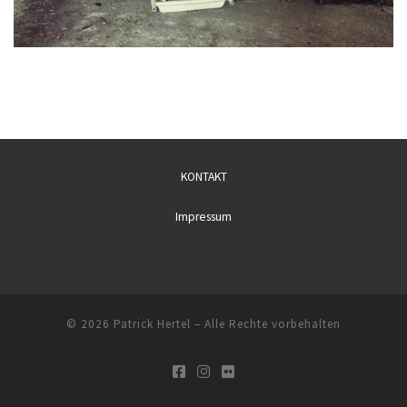
KONTAKT
Impressum
© 2026
Patrick Hertel
– Alle Rechte vorbehalten