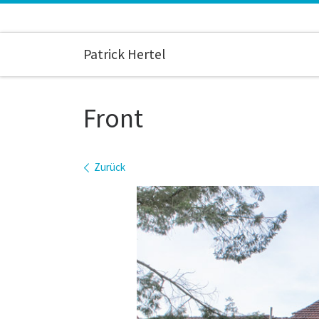
Zum Inhalt springen
Patrick Hertel
Front
Bilder Navigation
Zurück