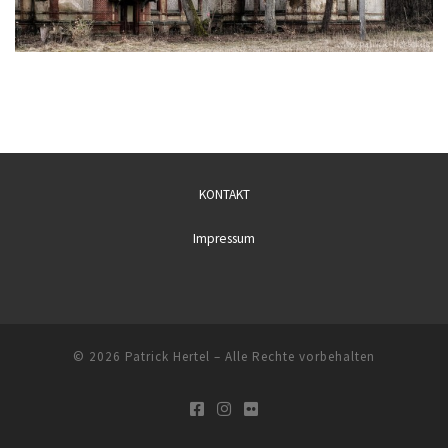
KONTAKT
Impressum
© 2026
Patrick Hertel
– Alle Rechte vorbehalten