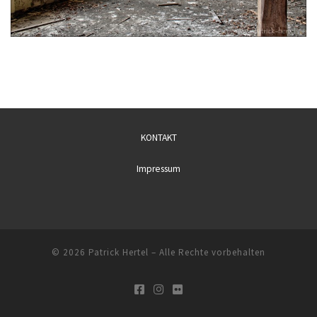
KONTAKT
Impressum
© 2026
Patrick Hertel
– Alle Rechte vorbehalten