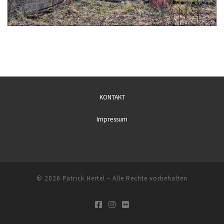
KONTAKT
Impressum
© 2026
Patrick Hertel
– Alle Rechte vorbehalten