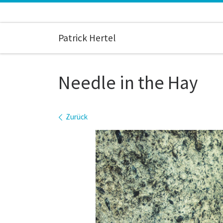
Zum Inhalt springen
Patrick Hertel
Needle in the Hay
Bilder Navigation
Zurück