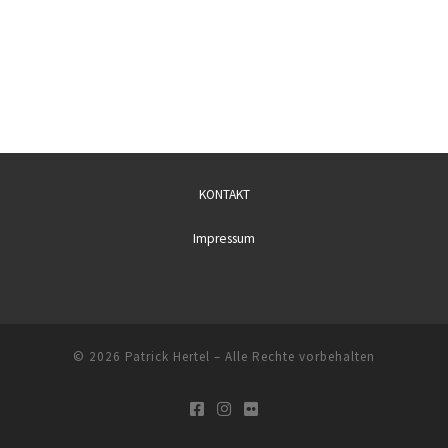
KONTAKT
Impressum
© 2026
Patrick Hertel
– Alle Rechte vorbehalten