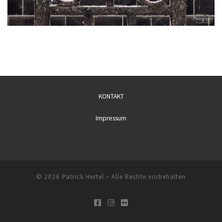
KONTAKT
Impressum
© 2026
Patrick Hertel
– Alle Rechte vorbehalten