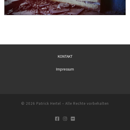
KONTAKT
Impressum
© 2026
Patrick Hertel
– Alle Rechte vorbehalten