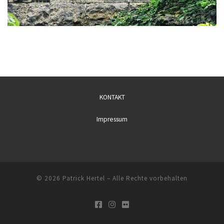
KONTAKT
Impressum
© 2026
Patrick Hertel
– Alle Rechte vorbehalten