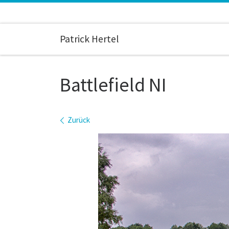
Zum Inhalt springen
Patrick Hertel
Battlefield NI
Bilder Navigation
Zurück